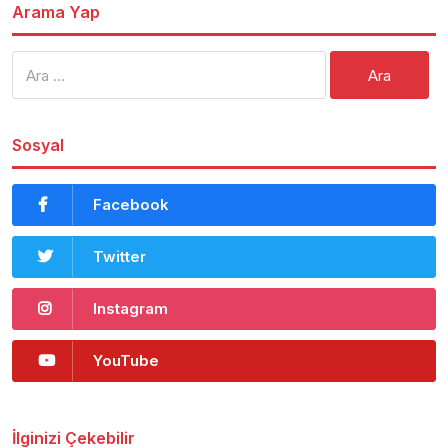
Arama Yap
Arama:
Sosyal
Facebook
Twitter
Instagram
YouTube
İlginizi Çekebilir