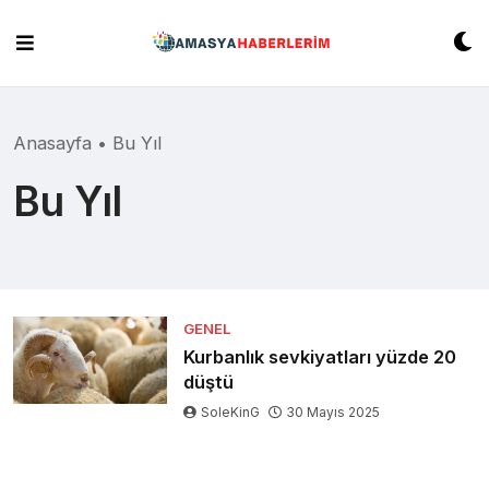
Skip
to
content
Anasayfa
•
Bu Yıl
Bu Yıl
GENEL
Kurbanlık sevkiyatları yüzde 20
düştü
SoleKinG
30 Mayıs 2025