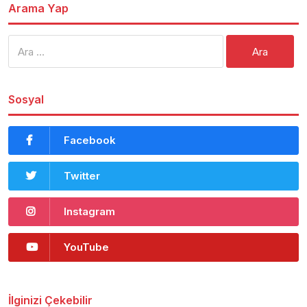
Arama Yap
Arama:
Sosyal
Facebook
Twitter
Instagram
YouTube
İlginizi Çekebilir