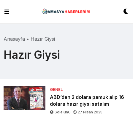
Skip
to
content
Anasayfa
•
Hazır Giysi
Hazır Giysi
GENEL
ABD’den 2 dolara pamuk alıp 16
dolara hazır giysi satalım
SoleKinG
27 Nisan 2025