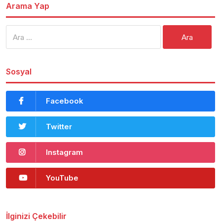
Arama Yap
Arama:
Sosyal
Facebook
Twitter
Instagram
YouTube
İlginizi Çekebilir