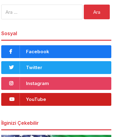
Arama:
Sosyal
Facebook
Twitter
Instagram
YouTube
İlginizi Çekebilir