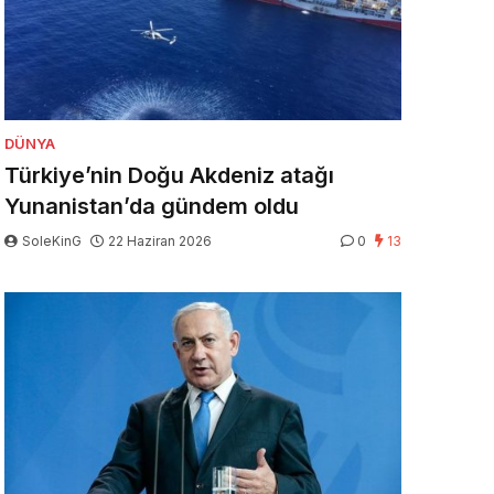
DÜNYA
Türkiye’nin Doğu Akdeniz atağı
Yunanistan’da gündem oldu
SoleKinG
22 Haziran 2026
0
13