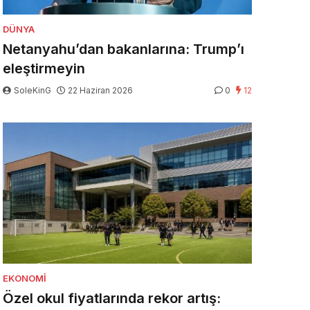
DÜNYA
Netanyahu’dan bakanlarına: Trump’ı
eleştirmeyin
SoleKinG
22 Haziran 2026
0
12
EKONOMI
Özel okul fiyatlarında rekor artış: