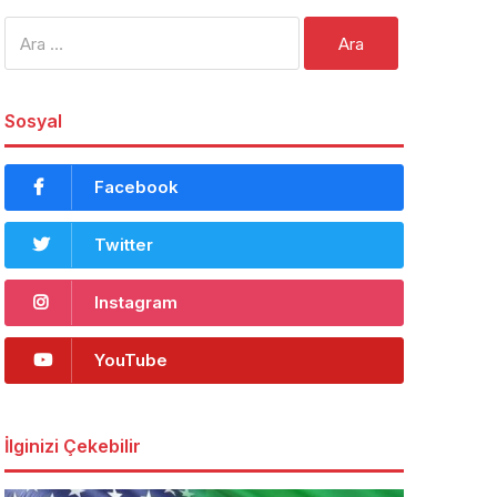
Arama:
Sosyal
Facebook
Twitter
Instagram
YouTube
İlginizi Çekebilir