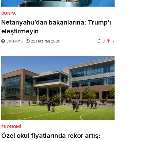
DÜNYA
Netanyahu’dan bakanlarına: Trump’ı
eleştirmeyin
SoleKinG
22 Haziran 2026
0
12
EKONOMI
Özel okul fiyatlarında rekor artış: