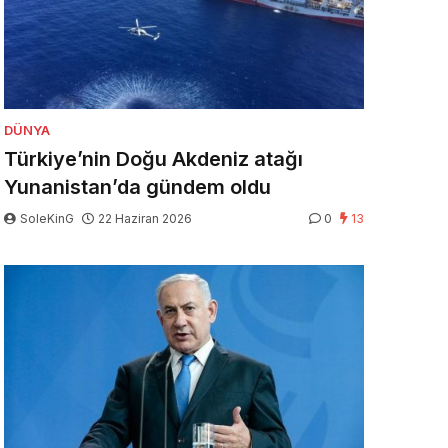
DÜNYA
Türkiye’nin Doğu Akdeniz atağı
Yunanistan’da gündem oldu
SoleKinG
22 Haziran 2026
0
13