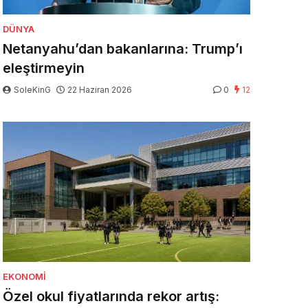
DÜNYA
Netanyahu’dan bakanlarına: Trump’ı
eleştirmeyin
SoleKinG
22 Haziran 2026
0
12
EKONOMI
Özel okul fiyatlarında rekor artış: