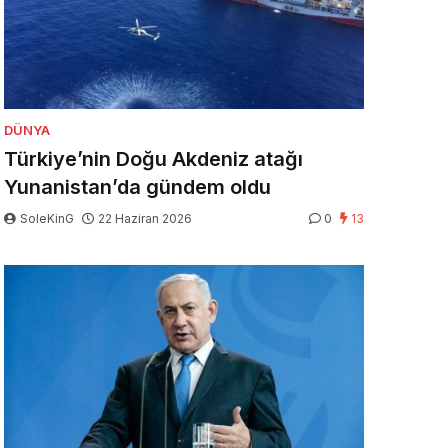
DÜNYA
Türkiye’nin Doğu Akdeniz atağı
Yunanistan’da gündem oldu
SoleKinG
22 Haziran 2026
0
13