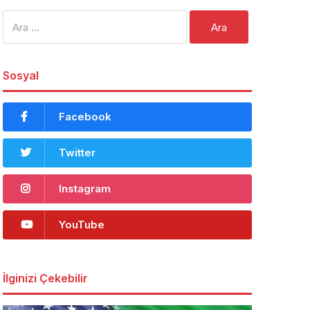
Arama:
Sosyal
Facebook
Twitter
Instagram
YouTube
İlginizi Çekebilir