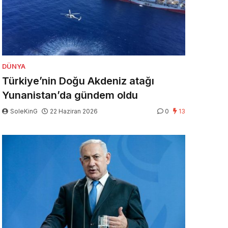
DÜNYA
Türkiye’nin Doğu Akdeniz atağı
Yunanistan’da gündem oldu
SoleKinG
22 Haziran 2026
0
13