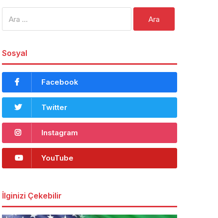
Arama:
Sosyal
Facebook
Twitter
Instagram
YouTube
İlginizi Çekebilir