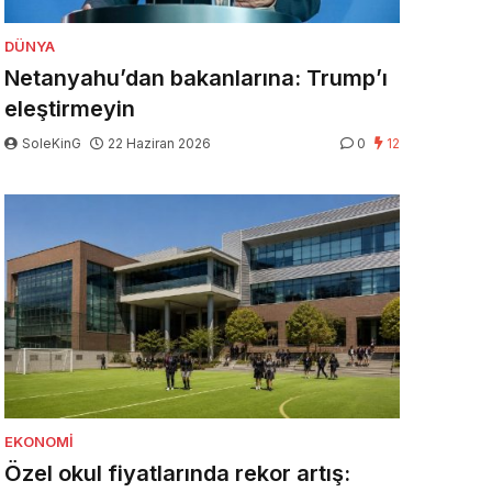
DÜNYA
Netanyahu’dan bakanlarına: Trump’ı
eleştirmeyin
SoleKinG
22 Haziran 2026
0
12
EKONOMI
Özel okul fiyatlarında rekor artış: