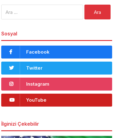
Arama:
Sosyal
Facebook
Twitter
Instagram
YouTube
İlginizi Çekebilir