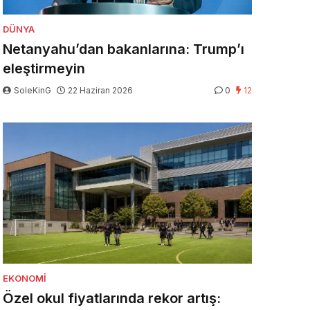
DÜNYA
Netanyahu’dan bakanlarına: Trump’ı
eleştirmeyin
SoleKinG
22 Haziran 2026
0
12
EKONOMI
Özel okul fiyatlarında rekor artış: