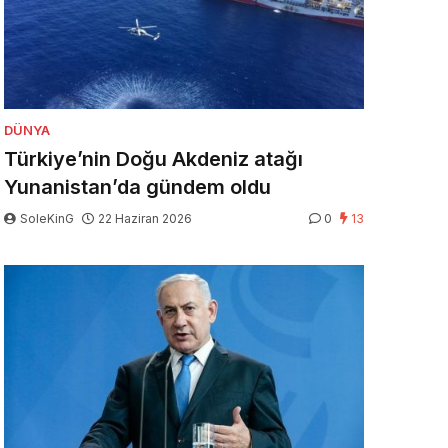
DÜNYA
Türkiye’nin Doğu Akdeniz atağı
Yunanistan’da gündem oldu
SoleKinG
22 Haziran 2026
0
13