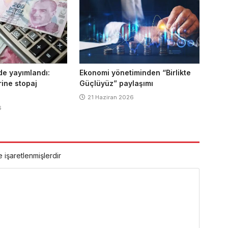
de yayımlandı:
Ekonomi yönetiminden “Birlikte
rine stopaj
Güçlüyüz” paylaşımı
21 Haziran 2026
6
e işaretlenmişlerdir