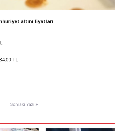
uriyet altını fiyatları
TL
984,00 TL
Sonraki Yazı »