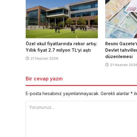
Özel okul fiyatlarında rekor artış:
Resmi Gazete’
Yıllık fiyat 2.7 milyon TL’yi aştı
Devlet tahville
düzenlemesi
21 Haziran 2026
21 Haziran 202
Bir cevap yazın
E-posta hesabınız yayımlanmayacak.
Gerekli alanlar
*
il