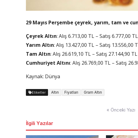
29 Mayıs Perşembe çeyrek, yarım, tam ve cumh
Çeyrek
Altın
: Alış 6.713,00 TL – Satış 6.777,00 TL
Yarım Altın
: Alış 13.427,00 TL – Satış 13.556,00 
Tam
Altın
: Alış 26.619,10 TL – Satış 27.144,90 TL
Cumhuriyet Altını
: Alış 26.769,00 TL – Satış 26.
Kaynak: Dünya
Altın
Fiyatları
Gram Altın
Etiketler
Yazı
« Önceki Yazı
dolaşımı
İlgili Yazılar