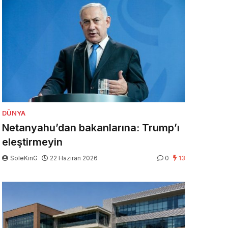
DÜNYA
Netanyahu’dan bakanlarına: Trump’ı
eleştirmeyin
SoleKinG
22 Haziran 2026
0
13