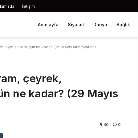
kımızda
İletişim
Anasayfa
Siyaset
Dünya
Sağlık
riyet altını bugün ne kadar? (29 Mayıs altın fiyatları)
ram, çeyrek,
gün ne kadar? (29 Mayıs
40
0