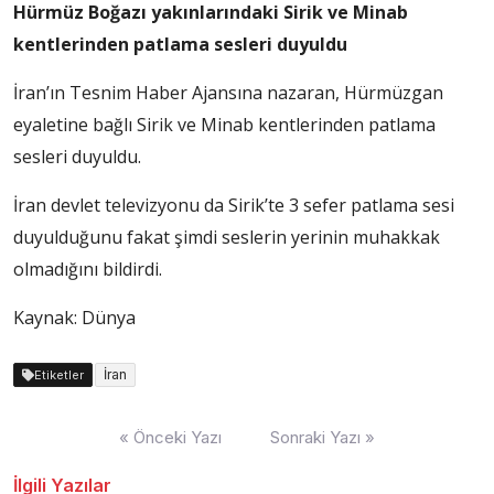
Hürmüz Boğazı yakınlarındaki Sirik ve Minab
kentlerinden patlama sesleri duyuldu
İran’ın Tesnim Haber Ajansına nazaran, Hürmüzgan
eyaletine bağlı Sirik ve Minab kentlerinden patlama
sesleri duyuldu.
İran devlet televizyonu da Sirik’te 3 sefer patlama sesi
duyulduğunu fakat şimdi seslerin yerinin muhakkak
olmadığını bildirdi.
Kaynak: Dünya
İran
Etiketler
Yazı
« Önceki Yazı
Sonraki Yazı »
dolaşımı
İlgili Yazılar