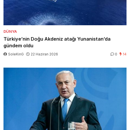
DÜNYA
Türkiye’nin Doğu Akdeniz atağı Yunanistan’da
gündem oldu
SoleKinG
22 Haziran 2026
0
14