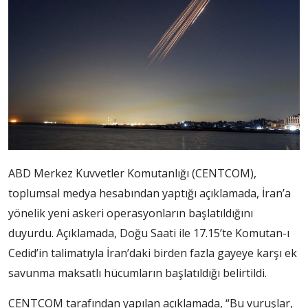
ABD Merkez Kuvvetler Komutanlığı (CENTCOM),
toplumsal medya hesabından yaptığı açıklamada, İran’a
yönelik yeni askeri operasyonların başlatıldığını
duyurdu. Açıklamada, Doğu Saati ile 17.15’te Komutan-ı
Cedid’in talimatıyla İran’daki birden fazla gayeye karşı ek
savunma maksatlı hücumların başlatıldığı belirtildi.
CENTCOM tarafından yapılan açıklamada, “Bu vuruşlar,