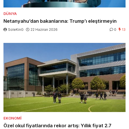
DÜNYA
Netanyahu’dan bakanlarına: Trump’ı eleştirmeyin
SoleKinG
22 Haziran 2026
0
13
EKONOMI
Özel okul fiyatlarında rekor artış: Yıllık fiyat 2.7