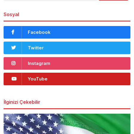
Sosyal
Facebook
Twitter
Instagram
YouTube
İlginizi Çekebilir