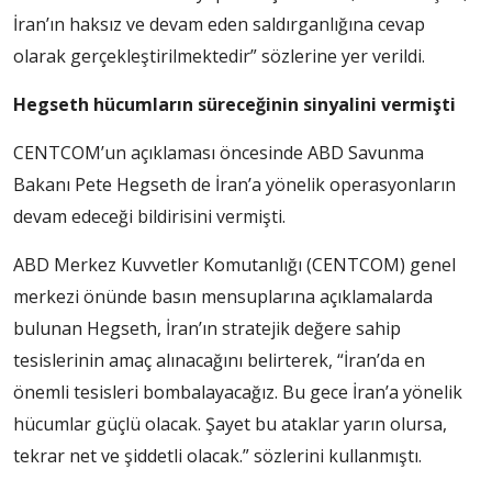
İran’ın haksız ve devam eden saldırganlığına cevap
olarak gerçekleştirilmektedir” sözlerine yer verildi.
Hegseth hücumların süreceğinin sinyalini vermişti
CENTCOM’un açıklaması öncesinde ABD Savunma
Bakanı Pete Hegseth de İran’a yönelik operasyonların
devam edeceği bildirisini vermişti.
ABD Merkez Kuvvetler Komutanlığı (CENTCOM) genel
merkezi önünde basın mensuplarına açıklamalarda
bulunan Hegseth, İran’ın stratejik değere sahip
tesislerinin amaç alınacağını belirterek, “İran’da en
önemli tesisleri bombalayacağız. Bu gece İran’a yönelik
hücumlar güçlü olacak. Şayet bu ataklar yarın olursa,
tekrar net ve şiddetli olacak.” sözlerini kullanmıştı.