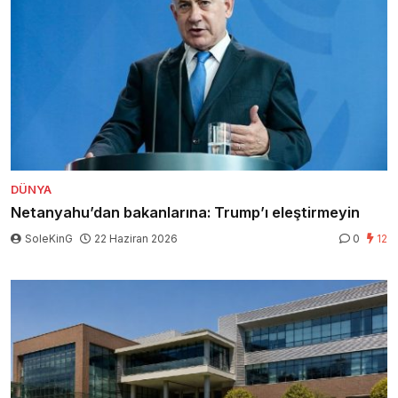
DÜNYA
Netanyahu’dan bakanlarına: Trump’ı eleştirmeyin
SoleKinG
22 Haziran 2026
0
12