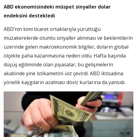
ABD ekonomisindeki müspet sinyaller dolar
endeksini destekledi
ABD’nin kimi ticaret ortaklarıyla yürüttüğü
müzakerelerde olumlu sinyaller alınması ve beklentilerin
üzerinde gelen makroekonomik bilgiler, doların global
ölçekte paha kazanmasına neden oldu. Hafta başında
düşüş eğiliminde olan piyasalar, bu gelişmelerin
akabinde yine istikametini üst çevirdi. ABD iktisadına
yönelik kaygıların azalması döviz kurlarına da yansıdı.