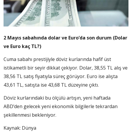
2 Mayıs sabahında dolar ve Euro’da son durum (Dolar
ve Euro kaç TL?)
Cuma sabahı prestijiyle döviz kurlarında hafif üst
istikametli bir seyir dikkat çekiyor. Dolar, 38,55 TL alış ve
38,56 TL satış fiyatıyla süreç görüyor. Euro ise alışta
43,61 TL, satışta ise 43,68 TL düzeyine çıktı.
Döviz kurlarındaki bu ölçülü artışın, yeni haftada
ABD’den gelecek yeni ekonomik bilgilerle tekrardan
şekillenmesi bekleniyor.
Kaynak: Dünya