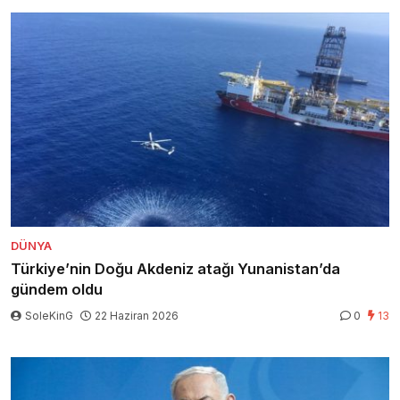
DÜNYA
Türkiye’nin Doğu Akdeniz atağı Yunanistan’da
gündem oldu
SoleKinG
22 Haziran 2026
0
13