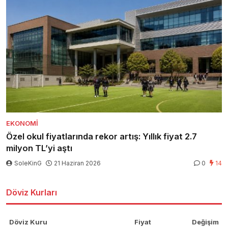
EKONOMI
Özel okul fiyatlarında rekor artış: Yıllık fiyat 2.7
milyon TL’yi aştı
SoleKinG
21 Haziran 2026
0
14
Döviz Kurları
Döviz Kuru
Fiyat
Değişim