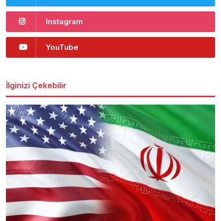
Instagram
YouTube
İlginizi Çekebilir