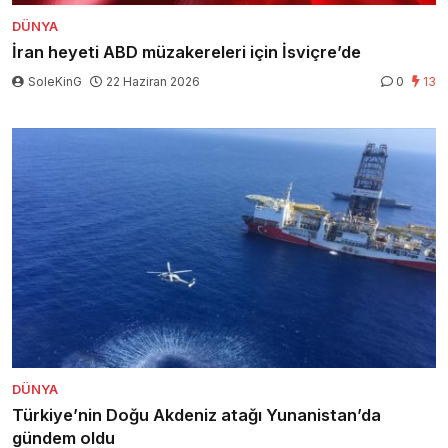
DÜNYA
İran heyeti ABD müzakereleri için İsviçre’de
SoleKinG
22 Haziran 2026
0
13
DÜNYA
Türkiye’nin Doğu Akdeniz atağı Yunanistan’da
gündem oldu