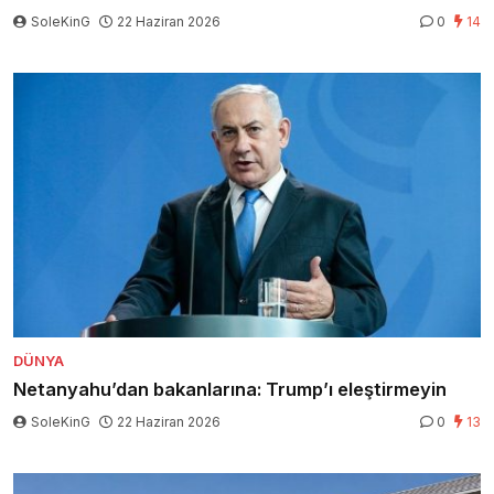
SoleKinG
22 Haziran 2026
0
14
DÜNYA
Netanyahu’dan bakanlarına: Trump’ı eleştirmeyin
SoleKinG
22 Haziran 2026
0
13