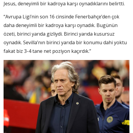
Jesus, deneyimli bir kadroya karşı oynadıklarını belirtti.
“Avrupa Ligi’nin son 16 cinsinde Fenerbahçe’den çok
daha deneyimli bir kadroya karşı oynadık. Bugünün
özeti, birinci yarıda gizliydi. Birinci yarıda kusursuz
oynadık. Sevilla’nın birinci yarıda bir konumu dahi yoktu
fakat biz 3-4 tane net poziyon kaçırdık.”