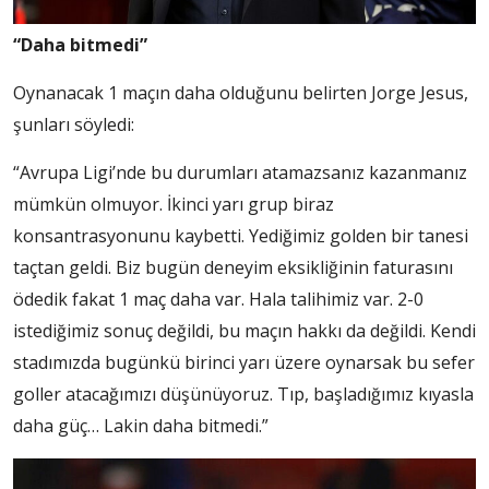
“Daha bitmedi”
Oynanacak 1 maçın daha olduğunu belirten Jorge Jesus,
şunları söyledi:
“Avrupa Ligi’nde bu durumları atamazsanız kazanmanız
mümkün olmuyor. İkinci yarı grup biraz
konsantrasyonunu kaybetti. Yediğimiz golden bir tanesi
taçtan geldi. Biz bugün deneyim eksikliğinin faturasını
ödedik fakat 1 maç daha var. Hala talihimiz var. 2-0
istediğimiz sonuç değildi, bu maçın hakkı da değildi. Kendi
stadımızda bugünkü birinci yarı üzere oynarsak bu sefer
goller atacağımızı düşünüyoruz. Tıp, başladığımız kıyasla
daha güç… Lakin daha bitmedi.”