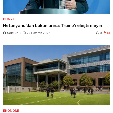
DÜNYA
Netanyahu’dan bakanlarına: Trump’ı eleştirmeyin
SoleKinG
22 Haziran 2026
0
13
EKONOMI