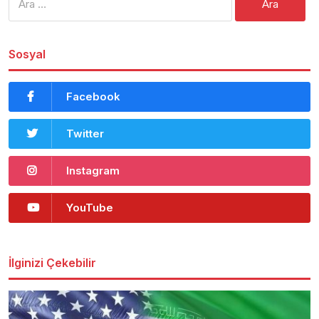
Sosyal
Facebook
Twitter
Instagram
YouTube
İlginizi Çekebilir