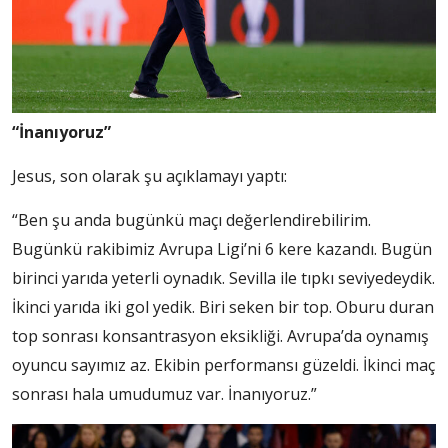
“İnanıyoruz”
Jesus, son olarak şu açıklamayı yaptı:
“Ben şu anda bugünkü maçı değerlendirebilirim.
Bugünkü rakibimiz Avrupa Ligi’ni 6 kere kazandı. Bugün
birinci yarıda yeterli oynadık. Sevilla ile tıpkı seviyedeydik.
İkinci yarıda iki gol yedik. Biri seken bir top. Oburu duran
top sonrası konsantrasyon eksikliği. Avrupa’da oynamış
oyuncu sayımız az. Ekibin performansı güzeldi. İkinci maç
sonrası hala umudumuz var. İnanıyoruz.”