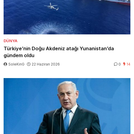
DÜNYA
Türkiye’nin Doğu Akdeniz atağı Yunanistan’da
gündem oldu
SoleKinG
22 Haziran 2026
0
14