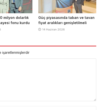
0 milyon dolarlık
Güç piyasasında taban ve tavan
ayesi fonu kurdu
fiyat aralıkları genişletilmeli
6
14 Haziran 2026
e işaretlenmişlerdir