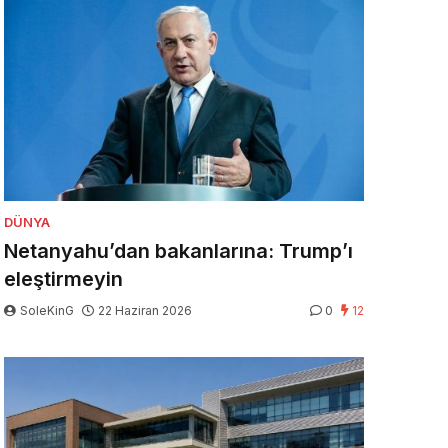
DÜNYA
Netanyahu’dan bakanlarına: Trump’ı
eleştirmeyin
SoleKinG
22 Haziran 2026
0
12