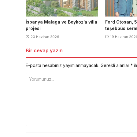
İspanya Malaga ve Beykoz’a villa
Ford Otosan, 5
projesi
teşebbüs serm
20 Haziran 2026
19 Haziran 202
Bir cevap yazın
E-posta hesabınız yayımlanmayacak.
Gerekli alanlar
*
il