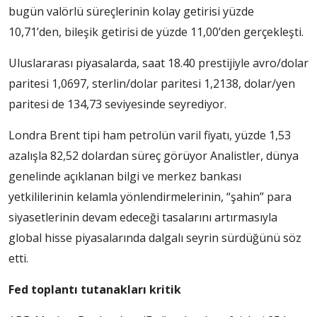
bugün valörlü süreçlerinin kolay getirisi yüzde
10,71’den, bileşik getirisi de yüzde 11,00’den gerçekleşti.
Uluslararası piyasalarda, saat 18.40 prestijiyle avro/dolar
paritesi 1,0697, sterlin/dolar paritesi 1,2138, dolar/yen
paritesi de 134,73 seviyesinde seyrediyor.
Londra Brent tipi ham petrolün varil fiyatı, yüzde 1,53
azalışla 82,52 dolardan süreç görüyor Analistler, dünya
genelinde açıklanan bilgi ve merkez bankası
yetkililerinin kelamla yönlendirmelerinin, “şahin” para
siyasetlerinin devam edeceği tasalarını artırmasıyla
global hisse piyasalarında dalgalı seyrin sürdüğünü söz
etti.
Fed toplantı tutanakları kritik