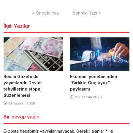
Yazı
« Önceki Yazı
Sonraki Yazı »
dolaşımı
İlgili Yazılar
Resmi Gazete’de
Ekonomi yönetiminden
yayımlandı: Devlet
“Birlikte Güçlüyüz”
tahvillerine stopaj
paylaşımı
düzenlemesi
21 Haziran 2026
21 Haziran 2026
Bir cevap yazın
E-posta hesabınız yayımlanmayacak.
Gerekli alanlar
*
ile