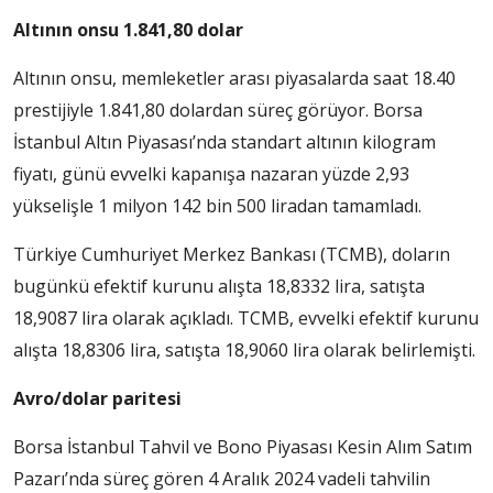
Altının onsu 1.841,80 dolar
Altının onsu, memleketler arası piyasalarda saat 18.40
prestijiyle 1.841,80 dolardan süreç görüyor. Borsa
İstanbul Altın Piyasası’nda standart altının kilogram
fiyatı, günü evvelki kapanışa nazaran yüzde 2,93
yükselişle 1 milyon 142 bin 500 liradan tamamladı.
Türkiye Cumhuriyet Merkez Bankası (TCMB), doların
bugünkü efektif kurunu alışta 18,8332 lira, satışta
18,9087 lira olarak açıkladı. TCMB, evvelki efektif kurunu
alışta 18,8306 lira, satışta 18,9060 lira olarak belirlemişti.
Avro/dolar paritesi
Borsa İstanbul Tahvil ve Bono Piyasası Kesin Alım Satım
Pazarı’nda süreç gören 4 Aralık 2024 vadeli tahvilin