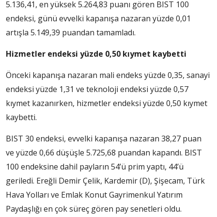
5.136,41, en yüksek 5.264,83 puanı gören BIST 100
endeksi, günü evvelki kapanışa nazaran yüzde 0,01
artışla 5.149,39 puandan tamamladı.
Hizmetler endeksi yüzde 0,50 kıymet kaybetti
Önceki kapanışa nazaran mali endeks yüzde 0,35, sanayi
endeksi yüzde 1,31 ve teknoloji endeksi yüzde 0,57
kıymet kazanırken, hizmetler endeksi yüzde 0,50 kıymet
kaybetti.
BIST 30 endeksi, evvelki kapanışa nazaran 38,27 puan
ve yüzde 0,66 düşüşle 5.725,68 puandan kapandı. BIST
100 endeksine dahil payların 54’ü prim yaptı, 44’ü
geriledi. Ereğli Demir Çelik, Kardemir (D), Şişecam, Türk
Hava Yolları ve Emlak Konut Gayrimenkul Yatırım
Paydaşlığı en çok süreç gören pay senetleri oldu.