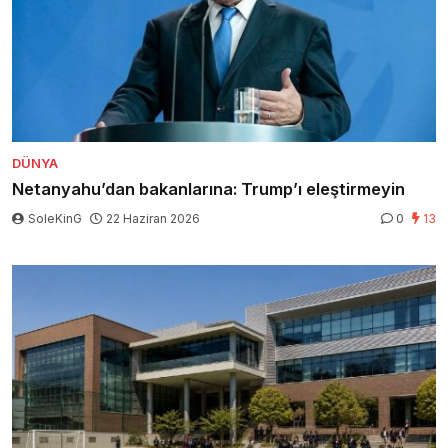
DÜNYA
Netanyahu’dan bakanlarına: Trump’ı eleştirmeyin
SoleKinG
22 Haziran 2026
0
13