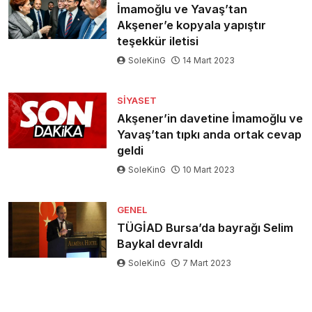
İmamoğlu ve Yavaş’tan
Akşener’e kopyala yapıştır
teşekkür iletisi
SoleKinG
14 Mart 2023
SIYASET
Akşener’in davetine İmamoğlu ve
Yavaş’tan tıpkı anda ortak cevap
geldi
SoleKinG
10 Mart 2023
GENEL
TÜGİAD Bursa’da bayrağı Selim
Baykal devraldı
SoleKinG
7 Mart 2023