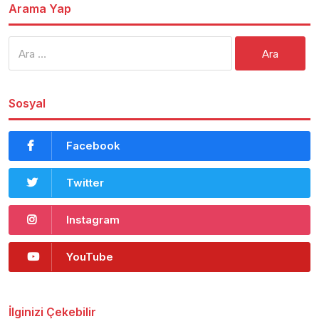
Arama Yap
Arama:
Sosyal
Facebook
Twitter
Instagram
YouTube
İlginizi Çekebilir