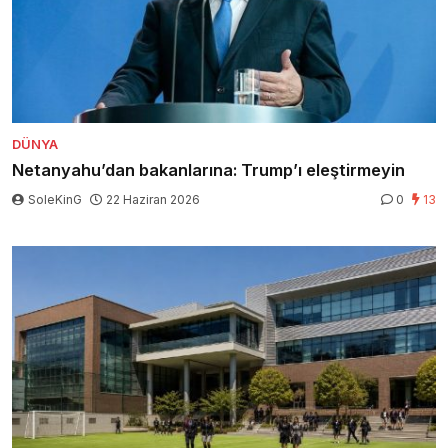
DÜNYA
Netanyahu’dan bakanlarına: Trump’ı eleştirmeyin
SoleKinG
22 Haziran 2026
0
13