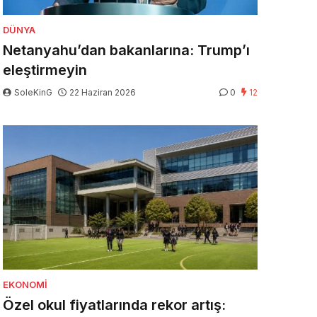
DÜNYA
Netanyahu’dan bakanlarına: Trump’ı
eleştirmeyin
SoleKinG
22 Haziran 2026
0
12
EKONOMI
Özel okul fiyatlarında rekor artış: