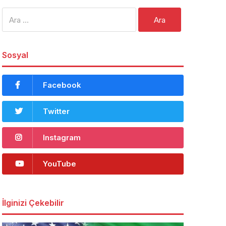
Arama:
Sosyal
Facebook
Twitter
Instagram
YouTube
İlginizi Çekebilir