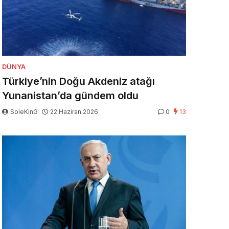
DÜNYA
Türkiye’nin Doğu Akdeniz atağı
Yunanistan’da gündem oldu
SoleKinG
22 Haziran 2026
0
13