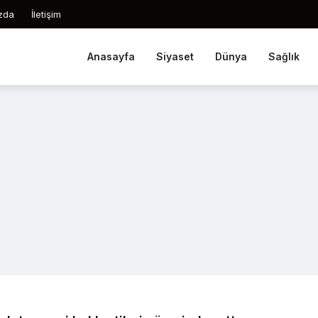
zda
İletişim
Anasayfa
Siyaset
Dünya
Sağlık