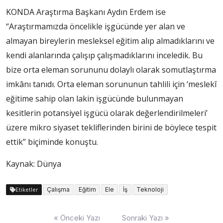
KONDA Araştırma Başkanı Aydın Erdem ise
“Araştırmamızda öncelikle işgücünde yer alan ve
almayan bireylerin mesleksel eğitim alıp almadıklarını ve
kendi alanlarında çalışıp çalışmadıklarını inceledik. Bu
bize orta eleman sorununu dolaylı olarak somutlaştırma
imkânı tanıdı. Orta eleman sorununun tahlili için ‘meslekî
eğitime sahip olan lakin işgücünde bulunmayan
kesitlerin potansiyel işgücü olarak değerlendirilmeleri’
üzere mikro siyaset tekliflerinden birini de böylece tespit
ettik” biçiminde konuştu.
Kaynak: Dünya
Çalışma
Eğitim
Ele
İş
Teknoloji
Etiketler
Yazı
« Önceki Yazı
Sonraki Yazı »