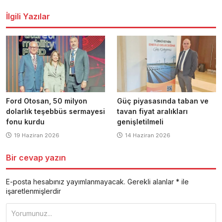
dolaşımı
İlgili Yazılar
Ford Otosan, 50 milyon
Güç piyasasında taban ve
dolarlık teşebbüs sermayesi
tavan fiyat aralıkları
fonu kurdu
genişletilmeli
19 Haziran 2026
14 Haziran 2026
Bir cevap yazın
E-posta hesabınız yayımlanmayacak.
Gerekli alanlar
*
ile
işaretlenmişlerdir