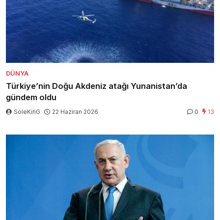
DÜNYA
Türkiye’nin Doğu Akdeniz atağı Yunanistan’da
gündem oldu
SoleKinG
22 Haziran 2026
0
13