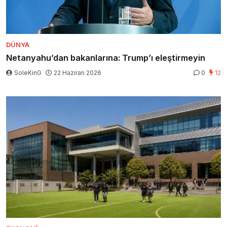
DÜNYA
Netanyahu’dan bakanlarına: Trump’ı eleştirmeyin
SoleKinG
22 Haziran 2026
0
12