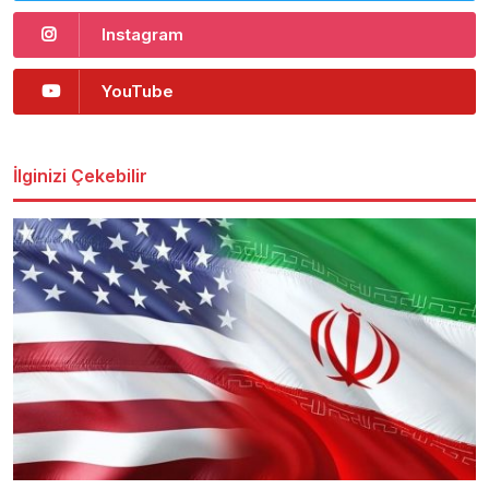
Instagram
YouTube
İlginizi Çekebilir