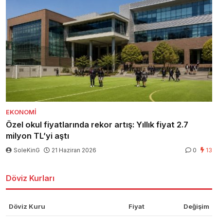
EKONOMI
Özel okul fiyatlarında rekor artış: Yıllık fiyat 2.7
milyon TL’yi aştı
SoleKinG
21 Haziran 2026
0
13
Döviz Kurları
Döviz Kuru
Fiyat
Değişim