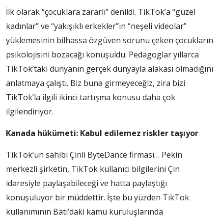
İlk olarak “çocuklara zararlı” denildi. TikTok’a “güzel
kadınlar” ve “yakışıklı erkekler”in “neşeli videolar”
yüklemesinin bilhassa özgüven sorunu çeken çocukların
psikolojisini bozacağı konuşuldu. Pedagoglar yıllarca
TikTok’taki dünyanın gerçek dünyayla alakası olmadığını
anlatmaya çalıştı. Biz buna girmeyeceğiz, zira bizi
TikTok’la ilgili ikinci tartışma konusu daha çok
ilgilendiriyor.
Kanada hükümeti: Kabul edilemez riskler taşıyor
TikTok’un sahibi Çinli ByteDance firması… Pekin
merkezli şirketin, TikTok kullanıcı bilgilerini Çin
idaresiyle paylaşabileceği ve hatta paylaştığı
konuşuluyor bir müddettir. İşte bu yüzden TikTok
kullanımının Batı’daki kamu kuruluşlarında