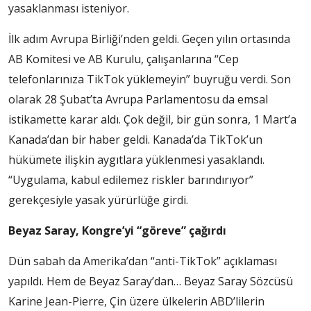
yasaklanması isteniyor.
İlk adım Avrupa Birliği’nden geldi. Geçen yılın ortasında
AB Komitesi ve AB Kurulu, çalışanlarına “Cep
telefonlarınıza TikTok yüklemeyin” buyruğu verdi. Son
olarak 28 Şubat’ta Avrupa Parlamentosu da emsal
istikamette karar aldı. Çok değil, bir gün sonra, 1 Mart’a
Kanada’dan bir haber geldi. Kanada’da TikTok’un
hükümete ilişkin aygıtlara yüklenmesi yasaklandı.
“Uygulama, kabul edilemez riskler barındırıyor”
gerekçesiyle yasak yürürlüğe girdi.
Beyaz Saray, Kongre’yi “göreve” çağırdı
Dün sabah da Amerika’dan “anti-TikTok” açıklaması
yapıldı. Hem de Beyaz Saray’dan… Beyaz Saray Sözcüsü
Karine Jean-Pierre, Çin üzere ülkelerin ABD’lilerin