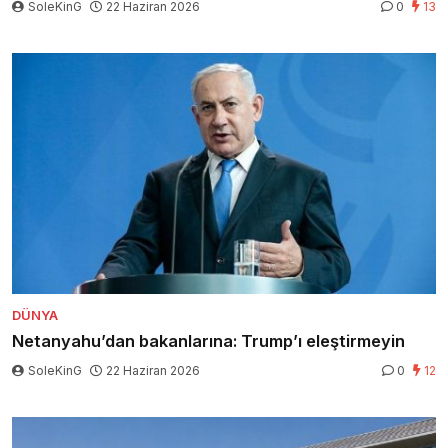
SoleKinG
22 Haziran 2026
0
13
DÜNYA
Netanyahu’dan bakanlarına: Trump’ı eleştirmeyin
SoleKinG
22 Haziran 2026
0
12