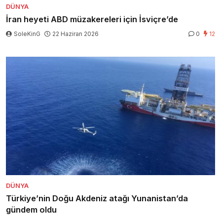
DÜNYA
İran heyeti ABD müzakereleri için İsviçre’de
SoleKinG
22 Haziran 2026
0
12
DÜNYA
Türkiye’nin Doğu Akdeniz atağı Yunanistan’da
gündem oldu